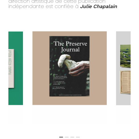
direction artistique de cette publication
indépendante est confiée à
.
Julie Chapalain