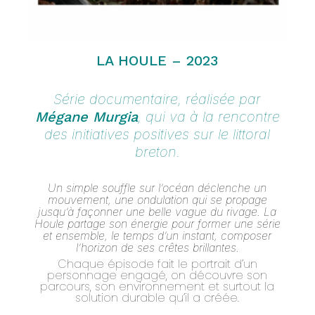
Go To Shop
LA HOULE – 2023
Série documentaire, r
éalisée par
Mégane Murgia
,
qui va à la rencontre
des initiatives positives sur le littoral
breton.
Un simple souffle sur l’océan déclenche un
mouvement, une ondulation qui se propage
jusqu’à façonner une belle vague du rivage. La
Houle partage son énergie pour former une série
et ensemble, le temps d’un instant, composer
l’horizon de ses crêtes brillantes.
Chaque épisode fait le portrait d’un
personnage engagé, on découvre son
parcours, son environnement et surtout la
solution durable qu’il a créée.