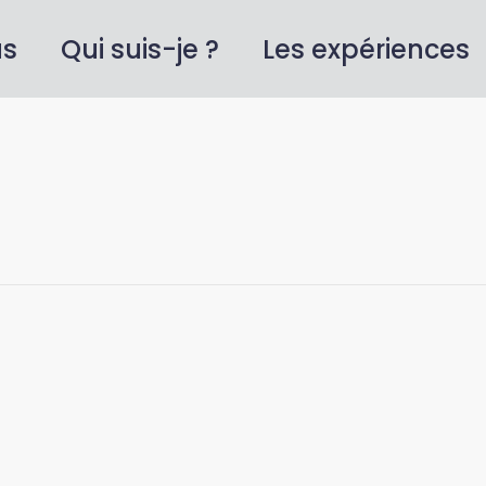
us
Qui suis-je ?
Les expériences
Cart