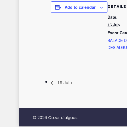
DETAILS
Add to calendar
Date:
16 July
Event Cat
BALADE 
DES ALG
19 Juin
© 2026 Cœur d'algues.