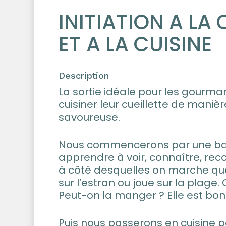
INITIATION A LA 
ET A LA CUISINE
Description
La sortie idéale pour les gourma
cuisiner leur cueillette de maniè
savoureuse.
Nous commencerons par une ba
apprendre à voir, connaître, rec
à côté desquelles on marche q
sur l’estran ou joue sur la plage
Peut-on la manger ? Elle est bo
Puis nous passerons en cuisine 