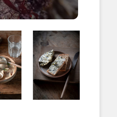
No products in the cart.