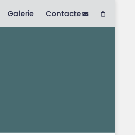
instagram
email
Galerie
Contacter
Close
Cart