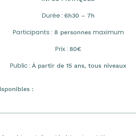
Durée
:
6h30 – 7h
Participants :
maximum
8 personnes
Prix
:
80€
Public
:
À partir de 15 ans, tous niveaux
sponibles :