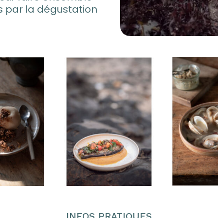
s par la dégustation
INFOS PRATIQUES