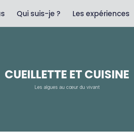
us
Qui suis-je ?
Les expériences
Cart
CUEILLETTE ET CUISINE
Les algues au cœur du vivant