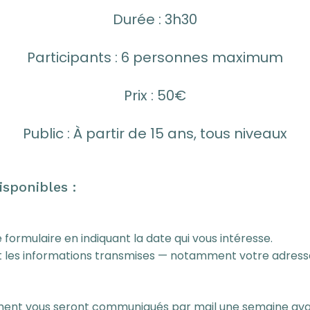
Durée
: 3h30
Participants :
6 personnes maximum
Prix
:
50€
Public
: À partir de 15 ans, tous niveaux
sponibles :
 formulaire en indiquant la date qui vous intéresse.
nt les informations transmises — notamment votre adresse
vénement vous seront communiqués par mail une semaine ava