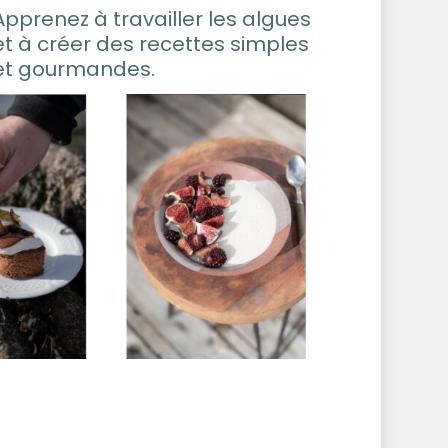
Apprenez à travailler les algues
et à créer des recettes simples
et gourmandes.
No products in the cart.
Go To Shop