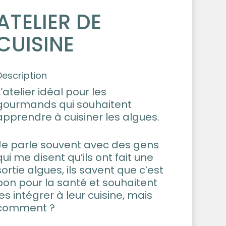
ATELIER DE
CUISINE
Description
L’atelier idéal pour les
gourmands qui souhaitent
apprendre à cuisiner les algues.
Je parle souvent avec des gens
qui me disent qu’ils ont fait une
sortie algues, ils savent que c’est
bon pour la santé et souhaitent
les intégrer à leur cuisine, mais
comment ?