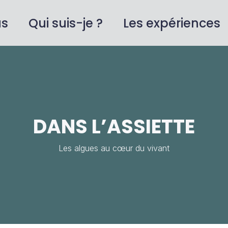
us
Qui suis-je ?
Les expériences
Cart
DANS L’ASSIETTE
Les algues au cœur du vivant