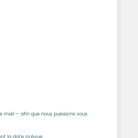
 mail — afin que nous puissions vous
nt la date prévue.