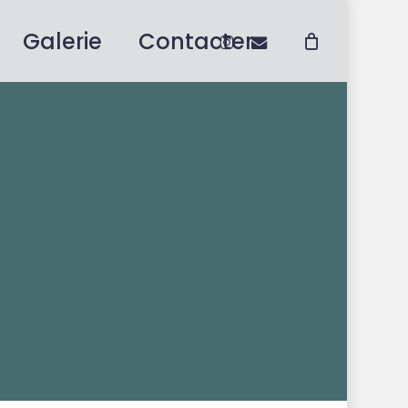
instagram
email
Galerie
Contacter
Close
Cart